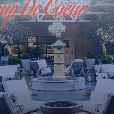
up De Coeur