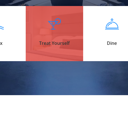
ax
Treat Yourself
Dine