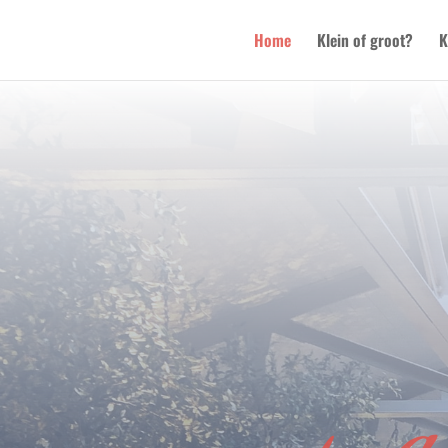
Home
Klein of groot?
K