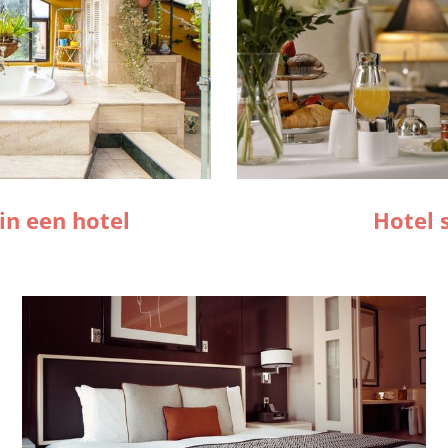
in een hotel
Hotel 