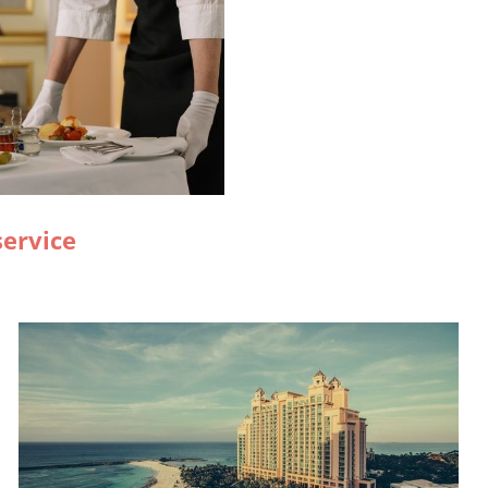
service