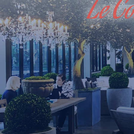
Le Co