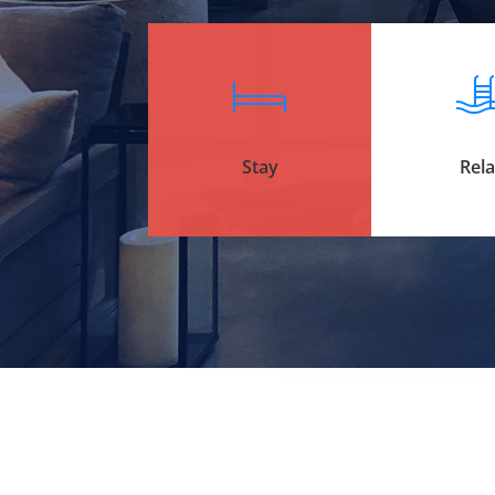
Stay
Rel