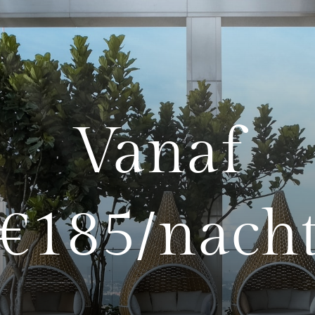
Vanaf
€185/nach