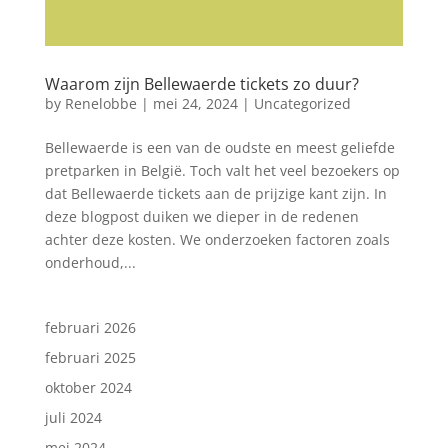
Waarom zijn Bellewaerde tickets zo duur?
by
Renelobbe
|
mei 24, 2024
|
Uncategorized
Bellewaerde is een van de oudste en meest geliefde
pretparken in België. Toch valt het veel bezoekers op
dat Bellewaerde tickets aan de prijzige kant zijn. In
deze blogpost duiken we dieper in de redenen
achter deze kosten. We onderzoeken factoren zoals
onderhoud,...
februari 2026
februari 2025
oktober 2024
juli 2024
mei 2024