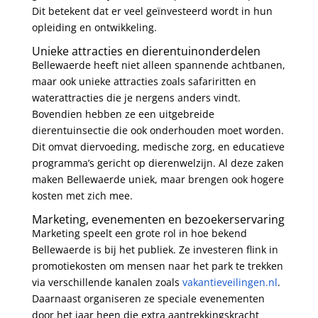
Dit betekent dat er veel geïnvesteerd wordt in hun
opleiding en ontwikkeling.
Unieke attracties en dierentuinonderdelen
Bellewaerde heeft niet alleen spannende achtbanen,
maar ook unieke attracties zoals safariritten en
waterattracties die je nergens anders vindt.
Bovendien hebben ze een uitgebreide
dierentuinsectie die ook onderhouden moet worden.
Dit omvat diervoeding, medische zorg, en educatieve
programma’s gericht op dierenwelzijn. Al deze zaken
maken Bellewaerde uniek, maar brengen ook hogere
kosten met zich mee.
Marketing, evenementen en bezoekerservaring
Marketing speelt een grote rol in hoe bekend
Bellewaerde is bij het publiek. Ze investeren flink in
promotiekosten om mensen naar het park te trekken
via verschillende kanalen zoals
vakantieveilingen.nl
.
Daarnaast organiseren ze speciale evenementen
door het jaar heen die extra aantrekkingskracht