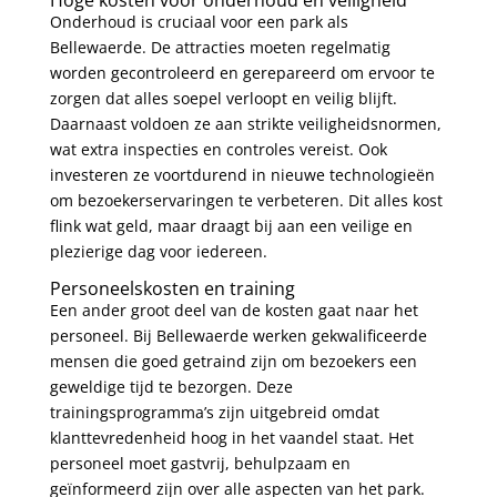
Hoge kosten voor onderhoud en veiligheid
Onderhoud is cruciaal voor een park als
Bellewaerde. De attracties moeten regelmatig
worden gecontroleerd en gerepareerd om ervoor te
zorgen dat alles soepel verloopt en veilig blijft.
Daarnaast voldoen ze aan strikte veiligheidsnormen,
wat extra inspecties en controles vereist. Ook
investeren ze voortdurend in nieuwe technologieën
om bezoekerservaringen te verbeteren. Dit alles kost
flink wat geld, maar draagt bij aan een veilige en
plezierige dag voor iedereen.
Personeelskosten en training
Een ander groot deel van de kosten gaat naar het
personeel. Bij Bellewaerde werken gekwalificeerde
mensen die goed getraind zijn om bezoekers een
geweldige tijd te bezorgen. Deze
trainingsprogramma’s zijn uitgebreid omdat
klanttevredenheid hoog in het vaandel staat. Het
personeel moet gastvrij, behulpzaam en
geïnformeerd zijn over alle aspecten van het park.