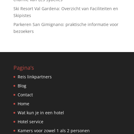
Ski Resort Val Gardena: Overzicht van Faciliteiten en
Skipistes
Parkeren San Gimignano: praktische informatie voor
bezoekers
Pagina’s
Reis linkpartners
Blog
Contact
Home
Wat kun je in een hotel
Hotel service
Kamers voor zowel 1 als 2 personen