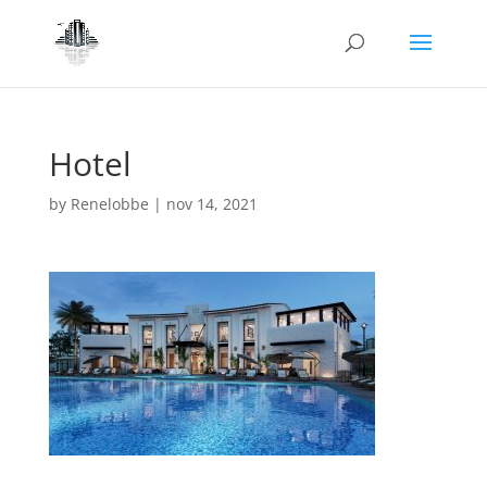
Hotel
by
Renelobbe
|
nov 14, 2021