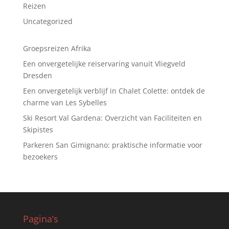
Reizen
Uncategorized
Groepsreizen Afrika
Een onvergetelijke reiservaring vanuit Vliegveld
Dresden
Een onvergetelijk verblijf in Chalet Colette: ontdek de
charme van Les Sybelles
Ski Resort Val Gardena: Overzicht van Faciliteiten en
Skipistes
Parkeren San Gimignano: praktische informatie voor
bezoekers
Pagina’s