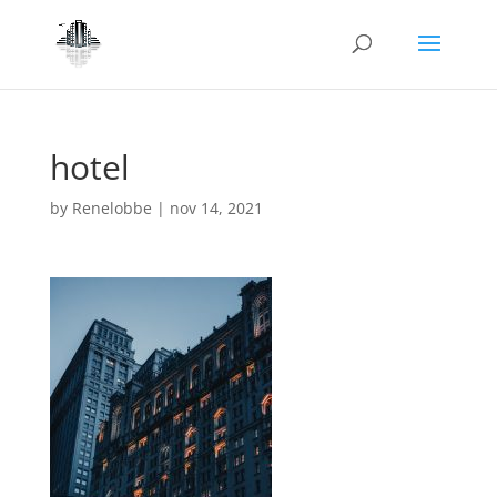
hotel
by
Renelobbe
|
nov 14, 2021