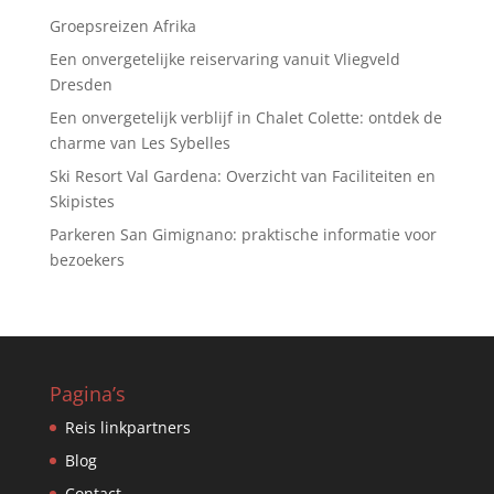
Groepsreizen Afrika
Een onvergetelijke reiservaring vanuit Vliegveld
Dresden
Een onvergetelijk verblijf in Chalet Colette: ontdek de
charme van Les Sybelles
Ski Resort Val Gardena: Overzicht van Faciliteiten en
Skipistes
Parkeren San Gimignano: praktische informatie voor
bezoekers
Pagina’s
Reis linkpartners
Blog
Contact