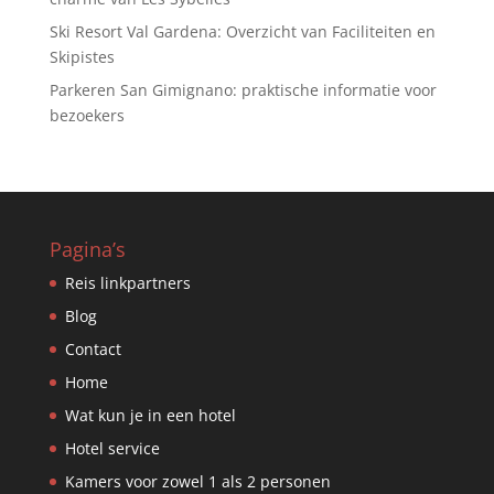
Ski Resort Val Gardena: Overzicht van Faciliteiten en
Skipistes
Parkeren San Gimignano: praktische informatie voor
bezoekers
Pagina’s
Reis linkpartners
Blog
Contact
Home
Wat kun je in een hotel
Hotel service
Kamers voor zowel 1 als 2 personen