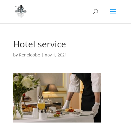
Hotel service
by
Renelobbe
|
nov 1, 2021