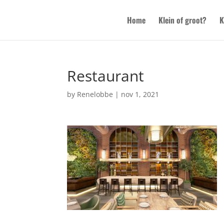
Home
Klein of groot?
K
Restaurant
by
Renelobbe
|
nov 1, 2021