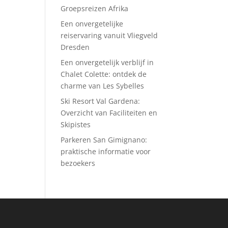
Groepsreizen Afrika
Een onvergetelijke
reiservaring vanuit Vliegveld
Dresden
Een onvergetelijk verblijf in
Chalet Colette: ontdek de
charme van Les Sybelles
Ski Resort Val Gardena:
Overzicht van Faciliteiten en
Skipistes
Parkeren San Gimignano:
praktische informatie voor
bezoekers