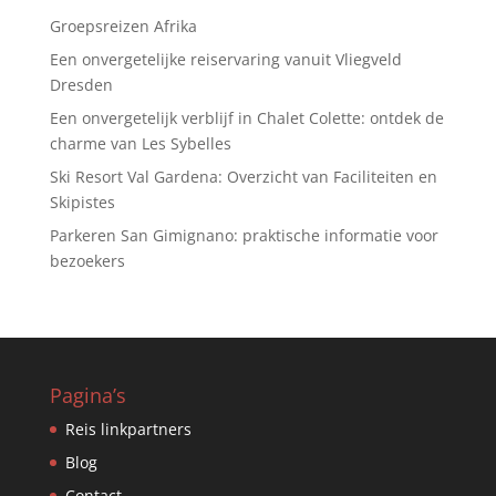
Groepsreizen Afrika
Een onvergetelijke reiservaring vanuit Vliegveld
Dresden
Een onvergetelijk verblijf in Chalet Colette: ontdek de
charme van Les Sybelles
Ski Resort Val Gardena: Overzicht van Faciliteiten en
Skipistes
Parkeren San Gimignano: praktische informatie voor
bezoekers
Pagina’s
Reis linkpartners
Blog
Contact