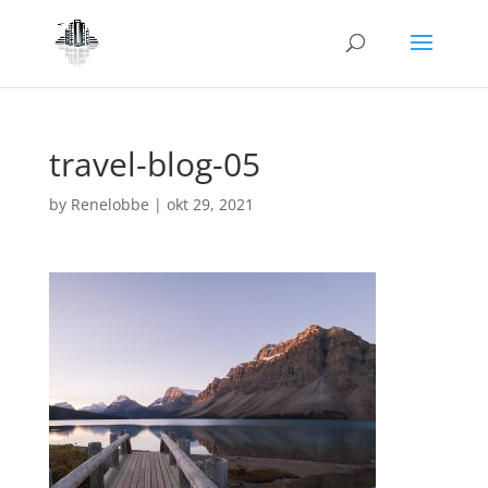
travel-blog-05
by
Renelobbe
|
okt 29, 2021